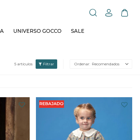
A
UNIVERSO GOCCO
SALE
5 artículos
Recomendados