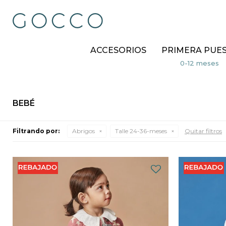
ACCESORIOS
PRIMERA PUE
BEBÉ
Filtrando por:
Abrigos
Talle 24-36-meses
Quitar filtros