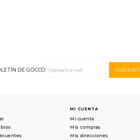
OLETÍN DE GOCCO
SUSCRIBI
MI CUENTA
ar
Mi cuenta
mbios
Mis compras
recuentes
Mis direcciones